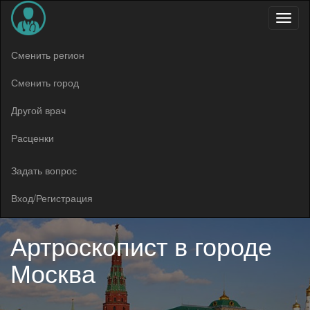
Меню
Сменить регион
Сменить город
Другой врач
Расценки
Задать вопрос
Вход/Регистрация
Артроскопист в
городе
Москва