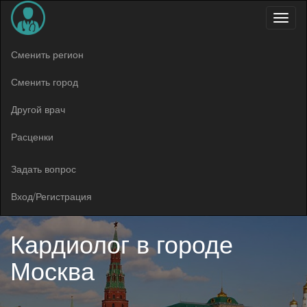
Меню
Сменить регион
Сменить город
Другой врач
Расценки
Задать вопрос
Вход/Регистрация
Кардиолог в
городе
Москва