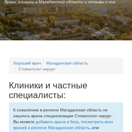
Врачи, клиники в Магаданской области и отзывы о них
Хороший врач
Магаданская область
Стоматолог-хирург
Клиники и частные
специалисты:
К сожалению в регионе Магаданская область не
нашлось врача специализации Стоматолог-хирург .
Вы можете
добавить врача в базу
,
посмотреть всех
врачей в регионе Магаданская область
, или