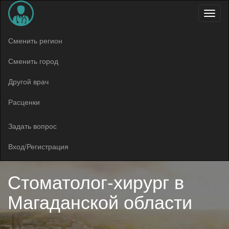
Меню
Сменить регион
Сменить город
Другой врач
Расценки
Задать вопрос
Вход/Регистрация
Стоматолог-хирург в
Магаданской области