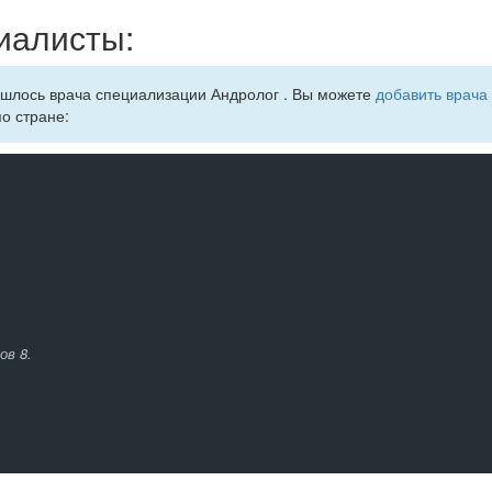
иалисты:
ашлось врача специализации Андролог . Вы можете
добавить врача 
по стране:
ов 8.