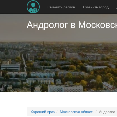
Сменить регион
Сменить город
Андролог в
Московс
Хороший врач
Московская область
Андролог