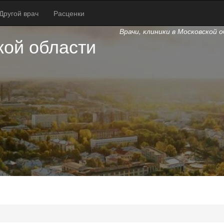
Другой врач
Расценки
Врачи, клиники в Московской 
кой области