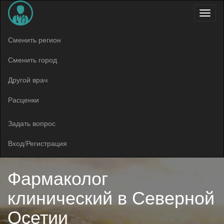
Меню
Сменить регион
Сменить город
Другой врач
Расценки
Задать вопрос
Вход/Регистрация
Фармаколог
клинический в
Северной
Осетии