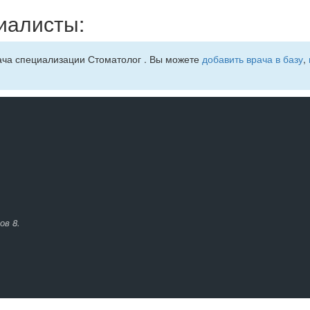
иалисты:
ача специализации Стоматолог . Вы можете
добавить врача в базу
,
ов 8.