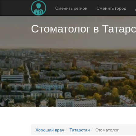
Сменить регион
Сменить город
Стоматолог в
Татар
Хороший врач
Татарстан
Стоматолог