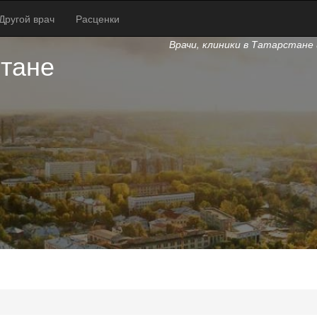
Другой врач
Расценки
Врачи, клиники в Татарстане 
стане