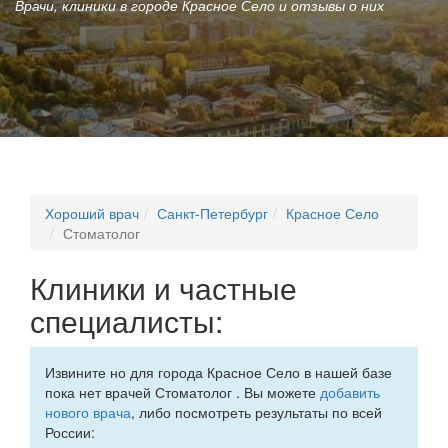
Врачи, клиники в городе Красное Село и отзывы о них
Хороший врач
Санкт-Петербург
Красное Село
Стоматолог
Клиники и частные
специалисты:
Извините но для города Красное Село в нашей базе
пока нет врачей Стоматолог . Вы можете
добавить
нового врача
, либо посмотреть результаты по всей
России: