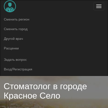
Меню
Сменить регион
Сменить город
Другой врач
Расценки
Задать вопрос
Вход/Регистрация
Стоматолог в
городе
Красное Село