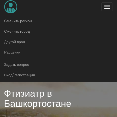
Меню
Сменить регион
Сменить город
Другой врач
Расценки
Задать вопрос
Вход/Регистрация
Фтизиатр в
Башкортостане