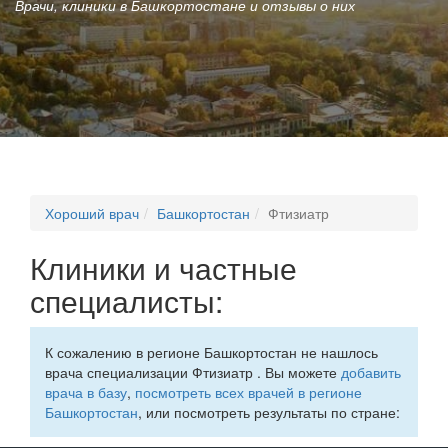
Врачи, клиники в Башкортостане и отзывы о них
Хороший врач
Башкортостан
Фтизиатр
Клиники и частные
специалисты:
К сожалению в регионе Башкортостан не нашлось
врача специализации Фтизиатр . Вы можете
добавить
врача в базу
,
посмотреть всех врачей в регионе
Башкортостан
, или посмотреть результаты по стране: