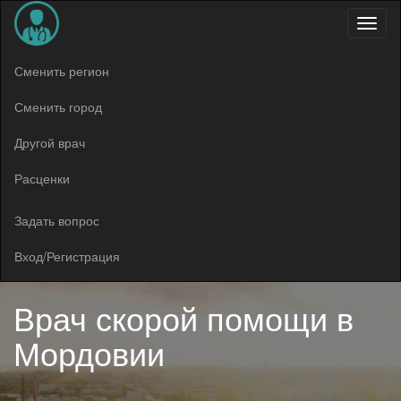
Меню
Сменить регион
Сменить город
Другой врач
Расценки
Задать вопрос
Вход/Регистрация
Врач скорой помощи в
Мордовии