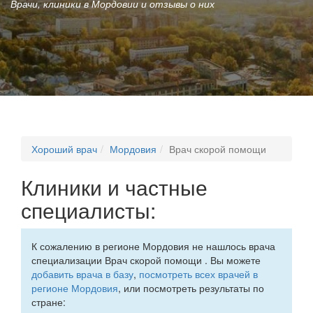
Врачи, клиники в Мордовии и отзывы о них
Хороший врач
Мордовия
Врач скорой помощи
Клиники и частные
специалисты:
К сожалению в регионе Мордовия не нашлось врача
специализации Врач скорой помощи . Вы можете
добавить врача в базу
,
посмотреть всех врачей в
регионе Мордовия
, или посмотреть результаты по
стране: