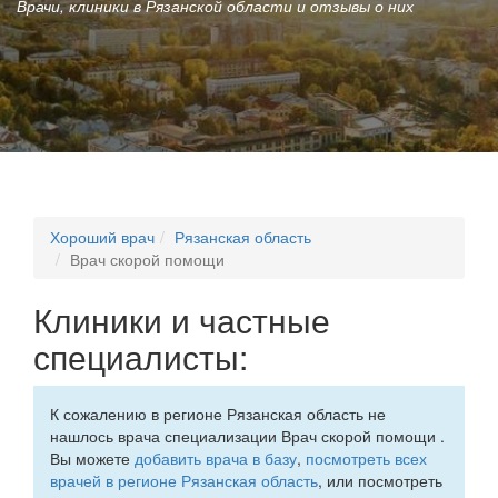
Врачи, клиники в Рязанской области и отзывы о них
Хороший врач
Рязанская область
Врач скорой помощи
Клиники и частные
специалисты:
К сожалению в регионе Рязанская область не
нашлось врача специализации Врач скорой помощи .
Вы можете
добавить врача в базу
,
посмотреть всех
врачей в регионе Рязанская область
, или посмотреть