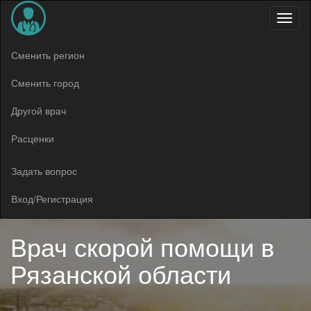
Меню
Сменить регион
Сменить город
Другой врач
Расценки
Задать вопрос
Вход/Регистрация
Врач скорой помощи в
Рязанской области