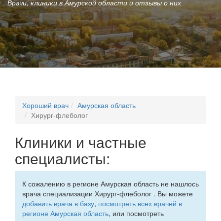
Врачи, клиники в Амурской области и отзывы о них
Хороший врач
Амурская область
Хирург-флеболог
Клиники и частные
специалисты:
К сожалению в регионе Амурская область не нашлось
врача специализации Хирург-флеболог . Вы можете
добавить врача в базу
,
посмотреть всех врачей в
регионе Амурская область
, или посмотреть