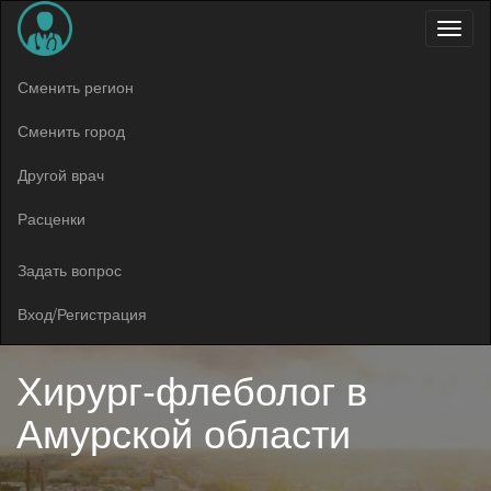
Меню
Сменить регион
Сменить город
Другой врач
Расценки
Задать вопрос
Вход/Регистрация
Хирург-флеболог в
Амурской области