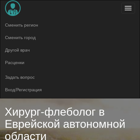
Меню
Сменить регион
Сменить город
Другой врач
Расценки
Задать вопрос
Вход/Регистрация
Хирург-флеболог в
Еврейской автономной
области