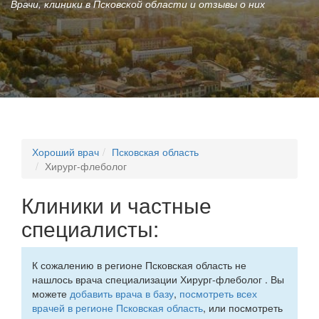
Врачи, клиники в Псковской области и отзывы о них
Хороший врач
Псковская область
Хирург-флеболог
Клиники и частные
специалисты:
К сожалению в регионе Псковская область не
нашлось врача специализации Хирург-флеболог . Вы
можете
добавить врача в базу
,
посмотреть всех
врачей в регионе Псковская область
, или посмотреть