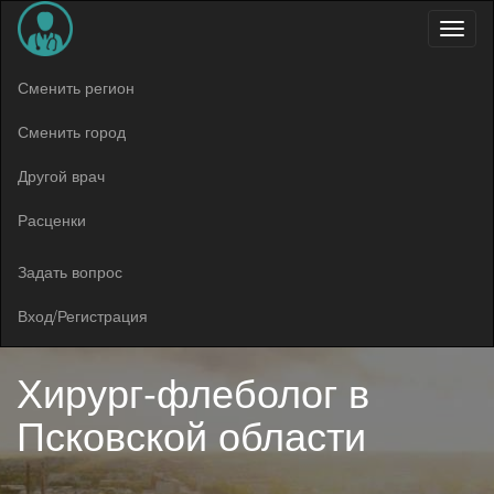
Меню
Сменить регион
Сменить город
Другой врач
Расценки
Задать вопрос
Вход/Регистрация
Хирург-флеболог в
Псковской области