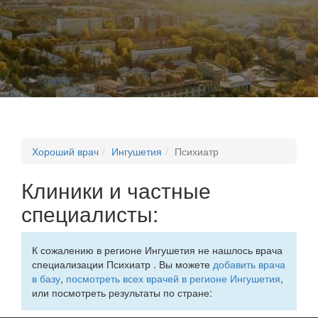
Хороший врач
Ингушетия
Психиатр
Клиники и частные
специалисты:
К сожалению в регионе Ингушетия не нашлось врача
специализации Психиатр . Вы можете
добавить врача
в базу
,
посмотреть всех врачей в регионе Ингушетия
,
или посмотреть результаты по стране: