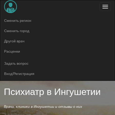
Меню
Сменить регион
Сменить город
Другой врач
Расценки
Задать вопрос
Вход/Регистрация
Психиатр в
Ингушетии
Врачи, клиники в Ингушетии и отзывы о них