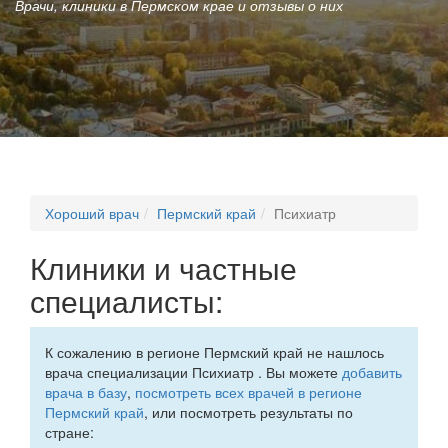
Врачи, клиники в Пермском крае и отзывы о них
Хороший врач
Пермский край
Психиатр
Клиники и частные
специалисты:
К сожалению в регионе Пермский край не нашлось
врача специализации Психиатр . Вы можете
добавить
врача в базу
,
посмотреть всех врачей в регионе
Пермский край
, или посмотреть результаты по
стране: