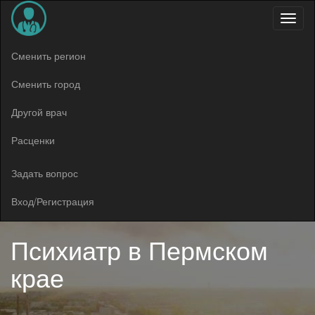
Меню
Сменить регион
Сменить город
Другой врач
Расценки
Задать вопрос
Вход/Регистрация
Психиатр в
Пермском
крае