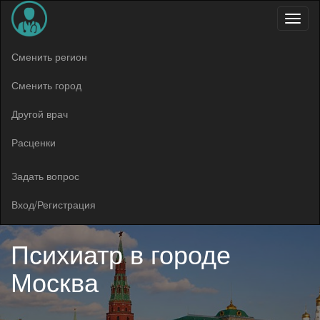
Меню
Сменить регион
Сменить город
Другой врач
Расценки
Задать вопрос
Вход/Регистрация
Психиатр в
городе
Москва