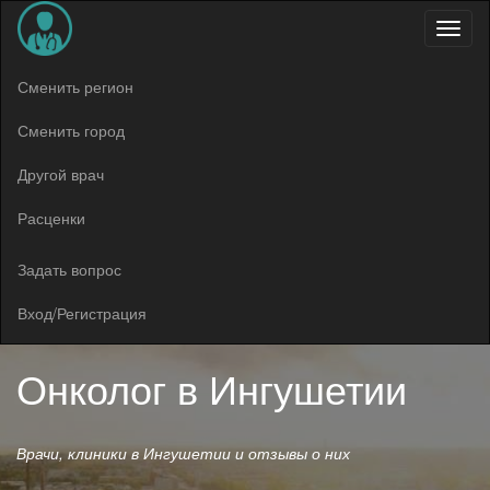
Меню
Сменить регион
Сменить город
Другой врач
Расценки
Задать вопрос
Вход/Регистрация
Онколог в
Ингушетии
Врачи, клиники в Ингушетии и отзывы о них