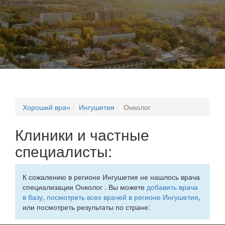
Хороший врач
Ингушетия
Онколог
Клиники и частные
специалисты:
К сожалению в регионе Ингушетия не нашлось врача
специализации Онколог . Вы можете
добавить врача
в базу
,
посмотреть всех врачей в регионе Ингушетия
,
или посмотреть результаты по стране: