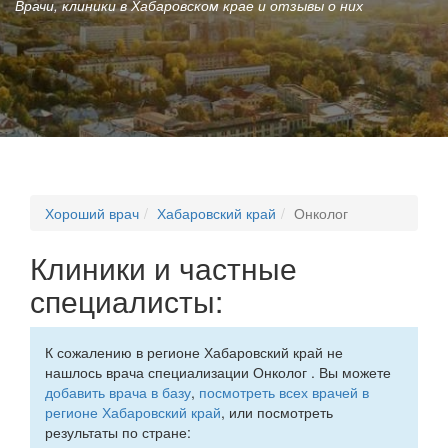
Врачи, клиники в Хабаровском крае и отзывы о них
Хороший врач
Хабаровский край
Онколог
Клиники и частные
специалисты:
К сожалению в регионе Хабаровский край не
нашлось врача специализации Онколог . Вы можете
добавить врача в базу
,
посмотреть всех врачей в
регионе Хабаровский край
, или посмотреть
результаты по стране: