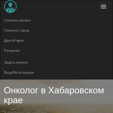
Меню
Сменить регион
Сменить город
Другой врач
Расценки
Задать вопрос
Вход/Регистрация
Онколог в
Хабаровском
крае