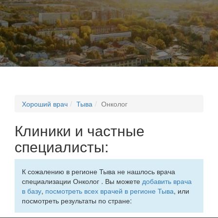
Хороший врач
Тыва
Онколог
Клиники и частные
специалисты:
К сожалению в регионе Тыва не нашлось врача
специализации Онколог . Вы можете
добавить врача
в базу
,
посмотреть всех врачей в регионе Тыва
, или
посмотреть результаты по стране: