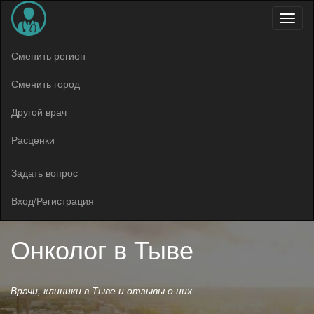
Меню
Сменить регион
Сменить город
Другой врач
Расценки
Задать вопрос
Вход/Регистрация
Онколог в
Тыве
Врачи, клиники в Тыве и отзывы о них