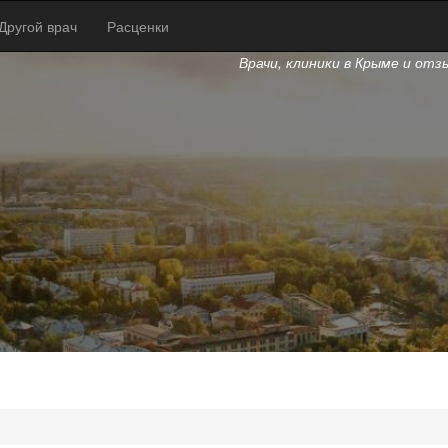
Другой врач
Расценки
Врачи, клиники в Крыме и отз