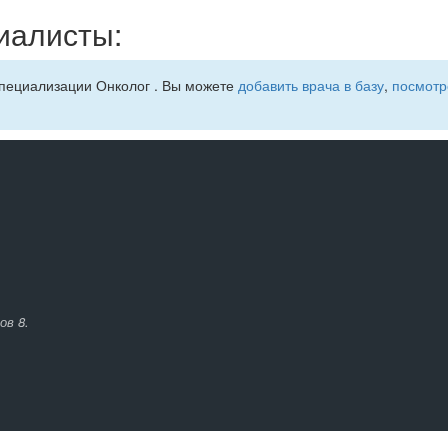
иалисты:
специализации Онколог . Вы можете
добавить врача в базу
,
посмотр
ов 8.