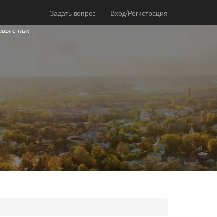
Задать вопрос
Вход/Регистрация
ывы о них