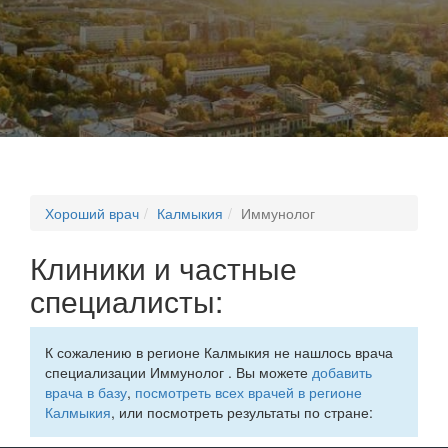
Хороший врач
Калмыкия
Иммунолог
Клиники и частные
специалисты:
К сожалению в регионе Калмыкия не нашлось врача
специализации Иммунолог . Вы можете
добавить
врача в базу
,
посмотреть всех врачей в регионе
Калмыкия
, или посмотреть результаты по стране: