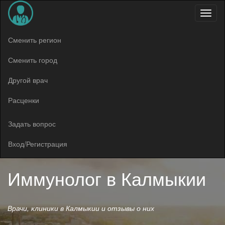
Меню
Сменить регион
Сменить город
Другой врач
Расценки
Задать вопрос
Вход/Регистрация
Иммунолог в
Калмыкии
Врачи, клиники в Калмыкии и отзывы о них