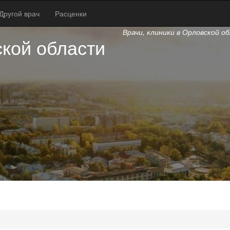
Другой врач
Расценки
Врачи, клиники в Орловской о
кой области