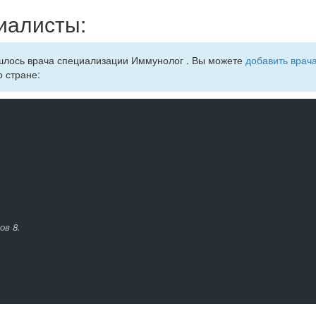
иалисты:
ашлось врача специализации Иммунолог . Вы можете
добавить врача
о стране:
ов 8.