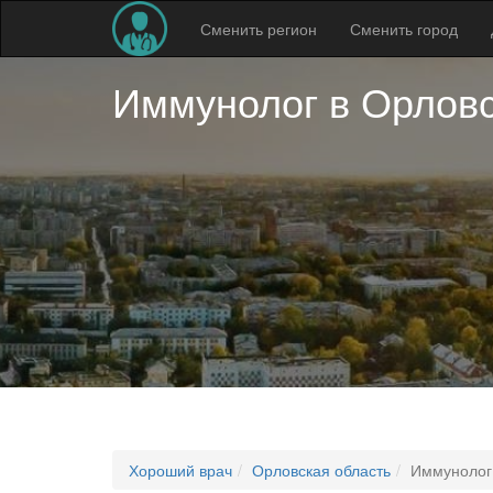
Сменить регион
Сменить город
Иммунолог в
Орловс
Хороший врач
Орловская область
Иммунолог