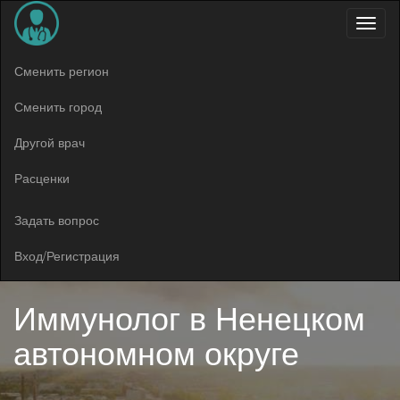
Меню
Сменить регион
Сменить город
Другой врач
Расценки
Задать вопрос
Вход/Регистрация
Иммунолог в
Ненецком
автономном округе