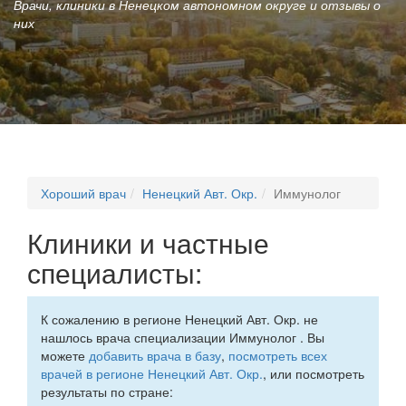
Врачи, клиники в Ненецком автономном округе и отзывы о
них
Хороший врач
Ненецкий Авт. Окр.
Иммунолог
Клиники и частные
специалисты:
К сожалению в регионе Ненецкий Авт. Окр. не
нашлось врача специализации Иммунолог . Вы
можете
добавить врача в базу
,
посмотреть всех
врачей в регионе Ненецкий Авт. Окр.
, или посмотреть
результаты по стране: