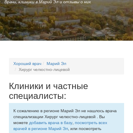
Врачи, клиники в Марий Эл и отзывы о них
Хороший врач
Марий Эл
Хирург челюстно-лицевой
Клиники и частные
специалисты:
К сожалению в регионе Марий Эл не нашлось врача
специализации Хирург челюстно-лицевой . Вы
можете
добавить врача в базу
,
посмотреть всех
врачей в регионе Марий Эл
, или посмотреть