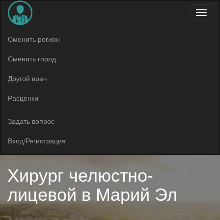
Меню
Сменить регион
Сменить город
Другой врач
Расценки
Задать вопрос
Вход/Регистрация
Хирург челюстно-
лицевой в
Марий Эл