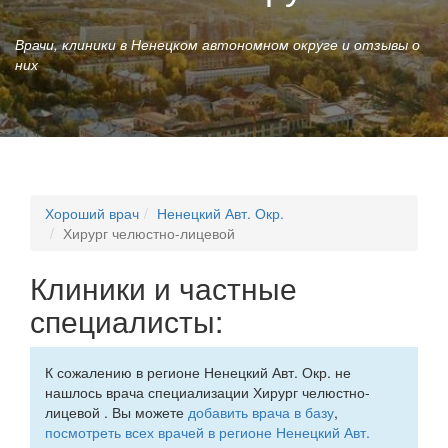
Врачи, клиники в Ненецком автономном округе и отзывы о
них
Хороший врач
Ненецкий Авт. Окр.
Хирург челюстно-лицевой
Клиники и частные
специалисты:
К сожалению в регионе Ненецкий Авт. Окр. не
нашлось врача специализации Хирург челюстно-
лицевой . Вы можете
добавить врача в базу
,
посмотреть всех врачей в регионе Ненецкий Авт.