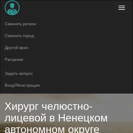
Меню
Сменить регион
Сменить город
Другой врач
Расценки
Задать вопрос
Вход/Регистрация
Хирург челюстно-
лицевой в
Ненецком
автономном округе