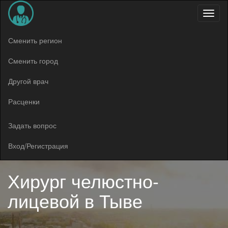
Меню
Сменить регион
Сменить город
Другой врач
Расценки
Задать вопрос
Вход/Регистрация
Хирург челюстно-
лицевой в
Тыве