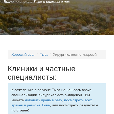
Врачи, клиники в Тыве и отзывы о них
Хороший врач
Тыва
Хирург челюстно-лицевой
Клиники и частные
специалисты:
К сожалению в регионе Тыва не нашлось врача
специализации Хирург челюстно-лицевой . Вы
можете
добавить врача в базу
,
посмотреть всех
врачей в регионе Тыва
, или посмотреть результаты
по стране: