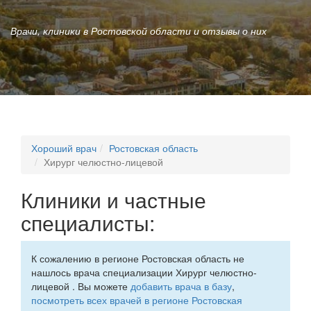
Врачи, клиники в Ростовской области и отзывы о них
Хороший врач
Ростовская область
Хирург челюстно-лицевой
Клиники и частные
специалисты:
К сожалению в регионе Ростовская область не
нашлось врача специализации Хирург челюстно-
лицевой . Вы можете
добавить врача в базу
,
посмотреть всех врачей в регионе Ростовская