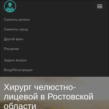
Меню
Сменить регион
Сменить город
Другой врач
Расценки
Задать вопрос
Вход/Регистрация
Хирург челюстно-
лицевой в
Ростовской
области