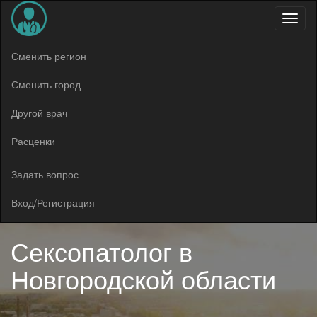
Меню
Сменить регион
Сменить город
Другой врач
Расценки
Задать вопрос
Вход/Регистрация
Сексопатолог в
Новгородской области