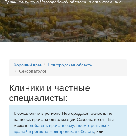
Врачи, клиники в Новгородской области и отзывы о них
Хороший врач
Новгородская область
Сексопатолог
Клиники и частные
специалисты:
К сожалению в регионе Новгородская область не
нашлось врача специализации Сексопатолог . Вы
можете
добавить врача в базу
,
посмотреть всех
врачей в регионе Новгородская область
, или