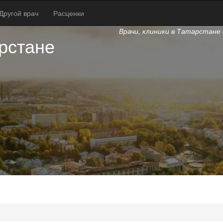
Другой врач
Расценки
Врачи, клиники в Татарстане 
рстане