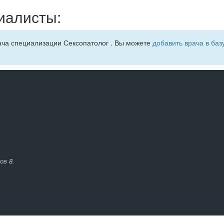
иалисты:
ача специализации Сексопатолог . Вы можете
добавить врача в баз
ов 8.