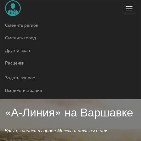
Меню
Сменить регион
Сменить город
Другой врач
Расценки
Задать вопрос
Вход/Регистрация
«А-Линия» на Варшавке
Врачи, клиники в городе Москва и отзывы о них