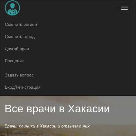
Меню
Сменить регион
Сменить город
Другой врач
Расценки
Задать вопрос
Вход/Регистрация
Все врачи в
Хакасии
Врачи, клиники в Хакасии и отзывы о них