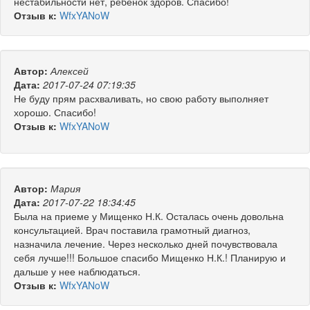
нестабильности нет, ребенок здоров. Спасибо!
Отзыв к:
WfxYANoW
Автор:
Алексей
Дата:
2017-07-24 07:19:35
Не буду прям расхваливать, но свою работу выполняет
хорошо. Спасибо!
Отзыв к:
WfxYANoW
Автор:
Мария
Дата:
2017-07-22 18:34:45
Была на приеме у Мищенко Н.К. Осталась очень довольна
консультацией. Врач поставила грамотный диагноз,
назначила лечение. Через несколько дней почувствовала
себя лучше!!! Большое спасибо Мищенко Н.К.! Планирую и
дальше у нее наблюдаться.
Отзыв к:
WfxYANoW