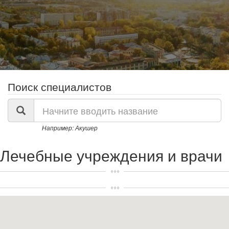
Поиск специалистов
Поиск
по
списку
Например: Акушер
Лечебные учреждения и врачи