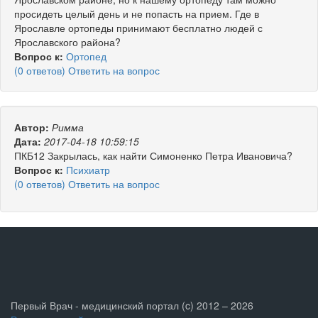
просидеть целый день и не попасть на прием. Где в
Ярославле ортопеды принимают бесплатно людей с
Ярославского района?
Вопрос к:
Ортопед
(0 ответов) Ответить на вопрос
Автор:
Римма
Дата:
2017-04-18 10:59:15
ПКБ12 Закрылась, как найти Симоненко Петра Ивановича?
Вопрос к:
Психиатр
(0 ответов) Ответить на вопрос
Первый Врач - медицинский портал (c) 2012 – 2026