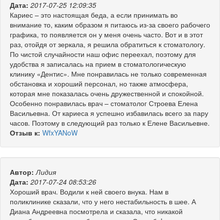
Дата:
2017-07-25 12:09:35
Кариес – это настоящая беда, а если принимать во
внимание то, каким образом я питаюсь из-за своего рабочего
графика, то появляется он у меня очень часто. Вот и в этот
раз, отойдя от зеркала, я решила обратиться к стоматологу.
По чистой случайности наш офис переехал, поэтому для
удобства я записалась на прием в стоматологическую
клинику «Дентис». Мне понравилась не только современная
обстановка и хороший персонал, но также атмосфера,
которая мне показалась очень дружественной и спокойной.
Особенно понравилась врач – стоматолог Строева Елена
Васильевна. От кариеса я успешно избавилась всего за пару
часов. Поэтому в следующий раз только к Елене Васильевне.
Отзыв к:
WfxYANoW
Автор:
Лидия
Дата:
2017-07-24 08:53:26
Хороший врач. Водили к ней своего внука. Нам в
поликлинике сказали, что у него нестабильность в шее. А
Диана Андреевна посмотрела и сказала, что никакой