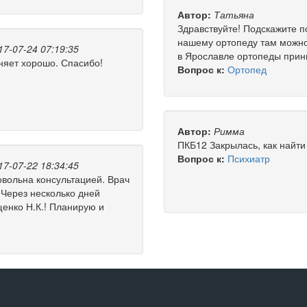
Автор:
Татьяна
Здравствуйте! Подскажите п
нашему ортопеду там можно 
17-07-24 07:19:35
в Ярославле ортопеды прин
няет хорошо. Спасибо!
Вопрос к:
Ортопед
Автор:
Римма
ПКБ12 Закрылась, как найт
Вопрос к:
Психиатр
17-07-22 18:34:45
овольна консультацией. Врач
 Через несколько дней
енко Н.К.! Планирую и