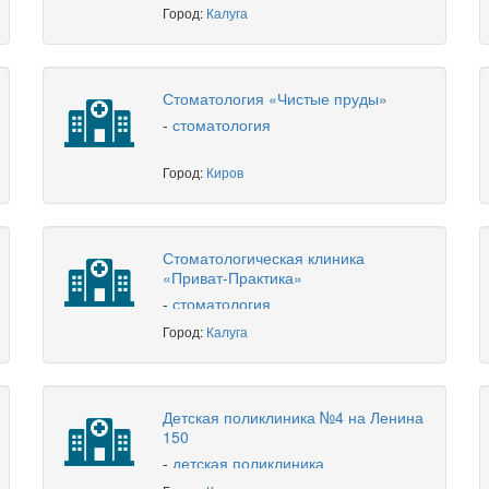
Город:
Калуга
Стоматология «Чистые пруды»
-
стоматология
Город:
Киров
Стоматологическая клиника
«Приват-Практика»
-
стоматология
Город:
Калуга
Детская поликлиника №4 на Ленина
150
-
детская поликлиника