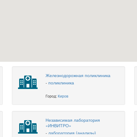
Железнодорожная поликлиника
-
поликлиника
Город:
Киров
Независимая лаборатория
«ИНВИТРО»
-
лаборатория (анализы)