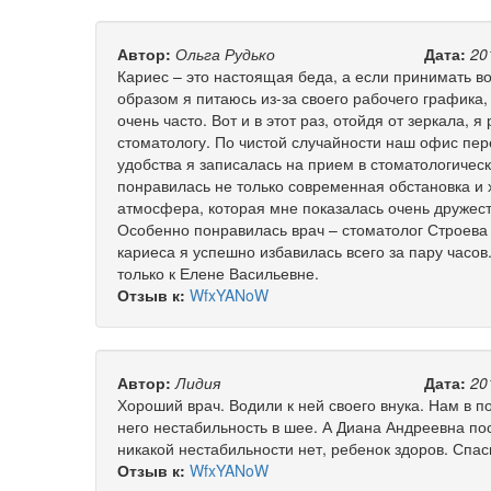
Автор:
Ольга Рудько
Дата:
20
Кариес – это настоящая беда, а если принимать во
образом я питаюсь из-за своего рабочего графика,
очень часто. Вот и в этот раз, отойдя от зеркала, 
стоматологу. По чистой случайности наш офис пер
удобства я записалась на прием в стоматологичес
понравилась не только современная обстановка и 
атмосфера, которая мне показалась очень дружест
Особенно понравилась врач – стоматолог Строева
кариеса я успешно избавилась всего за пару часо
только к Елене Васильевне.
Отзыв к:
WfxYANoW
Автор:
Лидия
Дата:
20
Хороший врач. Водили к ней своего внука. Нам в по
него нестабильность в шее. А Диана Андреевна пос
никакой нестабильности нет, ребенок здоров. Спас
Отзыв к:
WfxYANoW