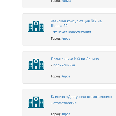
Город:
Калуга
Женская консультация №7 на
Щорса 52
-
женская консультация
Город:
Киров
Поликлиника №3 на Ленина
-
поликлиника
Город:
Киров
Клиника «Доступная стоматология»
-
стоматология
Город:
Киров