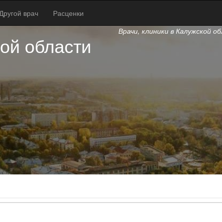
Другой врач
Расценки
Врачи, клиники в Калужской о
ой области