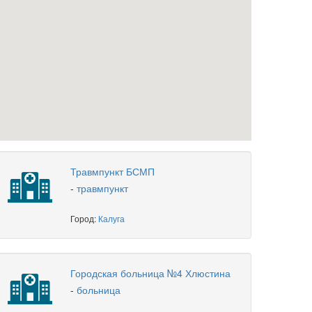
Травмпункт БСМП
-
травмпункт
Город:
Калуга
Городская больница №4 Хлюстина
-
больница