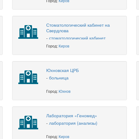
Город:
Киров
Стоматологический кабинет на
Свердлова
-
стоматологический кабинет
Город:
Киров
Юхновская ЦРБ
-
больница
Город:
Юхнов
Лаборатория «Геномед»
-
лаборатория (анализы)
Город:
Киров