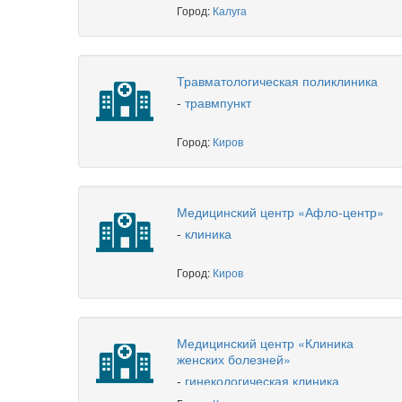
Город:
Калуга
Травматологическая поликлиника
-
травмпункт
Город:
Киров
Медицинский центр «Афло-центр»
-
клиника
Город:
Киров
Медицинский центр «Клиника
женских болезней»
-
гинекологическая клиника