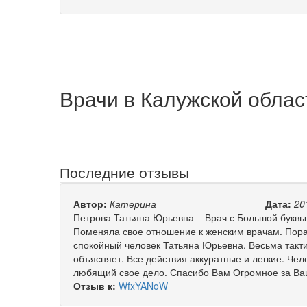
Врачи в Калужской облас
Последние отзывы
Автор:
Катерина
Дата:
20
Петрова Татьяна Юрьевна – Врач с Большой буквы
Поменяла свое отношение к женским врачам. Пораз
спокойный человек Татьяна Юрьевна. Весьма такт
объясняет. Все действия аккуратные и легкие. Че
любящий свое дело. Спасибо Вам Огромное за Ваш
Отзыв к:
WfxYANoW