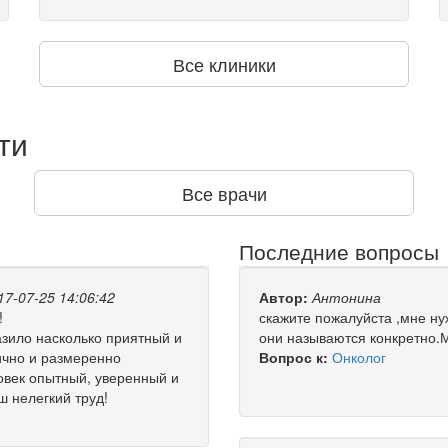
Все клиники
ти
Все врачи
Последние вопросы
17-07-25 14:06:42
Автор:
Антонина
!
скажите пожалуйста ,мне ну
ило насколько приятный и
они называются конкретно.М
ично и размеренно
Вопрос к:
Онколог
ловек опытный, уверенный и
 нелегкий труд!