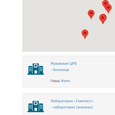
Жуковская ЦРБ
-
больница
Город:
Жуков
Лаборатория «Гемотест»
-
лаборатория (анализы)