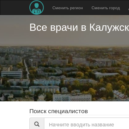
Сменить регион
Сменить город
Все врачи в
Калужск
Поиск специалистов
Поиск
по