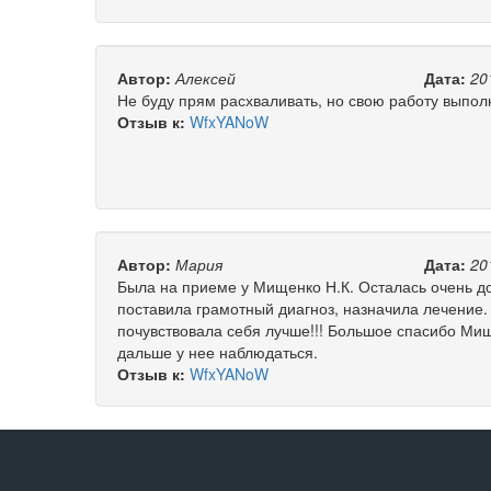
Автор:
Алексей
Дата:
20
Не буду прям расхваливать, но свою работу выпол
Отзыв к:
WfxYANoW
Автор:
Мария
Дата:
20
Была на приеме у Мищенко Н.К. Осталась очень д
поставила грамотный диагноз, назначила лечение.
почувствовала себя лучше!!! Большое спасибо Мищ
дальше у нее наблюдаться.
Отзыв к:
WfxYANoW