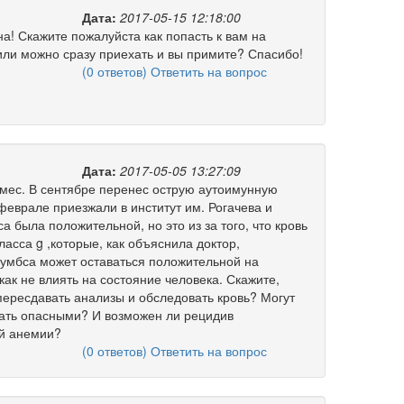
Дата:
2017-05-15 12:18:00
а! Скажите пожалуйста как попасть к вам на
или можно сразу приехать и вы примите? Спасибо!
(0 ответов) Ответить на вопрос
Дата:
2017-05-05 13:27:09
9мес. В сентябре перенес острую аутоимунную
еврале приезжали в институт им. Рогачева и
 была положительной, но это из за того, что кровь
асса g ,которые, как объяснила доктор,
Кумбса может оставаться положительной на
как не влиять на состояние человека. Скажите,
 пересдавать анализы и обследовать кровь? Могут
тать опасными? И возможен ли рецидив
й анемии?
(0 ответов) Ответить на вопрос