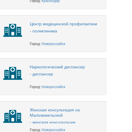
Город:
Краснодар
Центр медицинской профилактики
-
поликлиника
Город:
Новороссийск
Наркологический диспансер
-
диспансер
Город:
Новороссийск
Женская консультация на
Малоземельской
-
женская консультация
Город:
Новороссийск