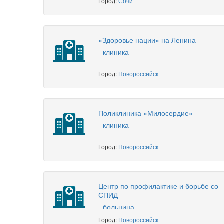
Город:
Сочи
«Здоровье нации» на Ленина
-
клиника
Город:
Новороссийск
Поликлиника «Милосердие»
-
клиника
Город:
Новороссийск
Центр по профилактике и борьбе со
СПИД
-
больница
Город:
Новороссийск