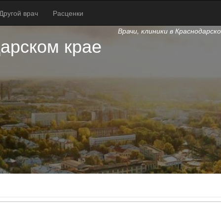
Другой врач
Расценки
Врачи, клиники в Краснодарск
арском крае