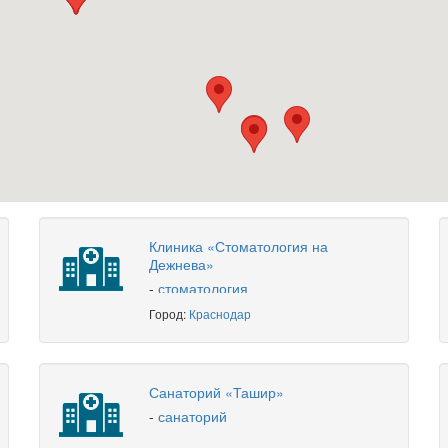
Клиника «Стоматология на
Дежнева»
-
стоматология
Город:
Краснодар
Санаторий «Ташир»
-
санаторий