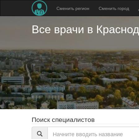
Сменить регион
Сменить город
Все врачи в
Краснод
Поиск специалистов
Поиск
по