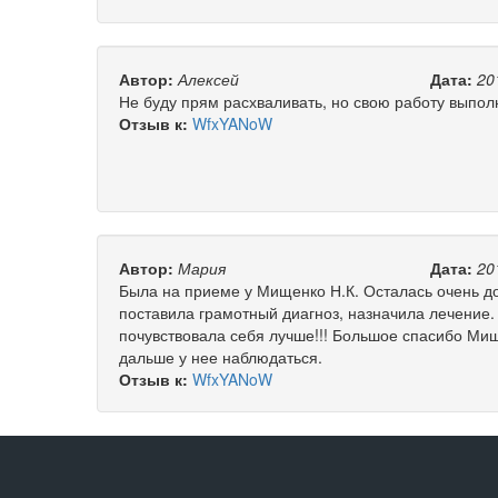
Автор:
Алексей
Дата:
20
Не буду прям расхваливать, но свою работу выпол
Отзыв к:
WfxYANoW
Автор:
Мария
Дата:
20
Была на приеме у Мищенко Н.К. Осталась очень д
поставила грамотный диагноз, назначила лечение.
почувствовала себя лучше!!! Большое спасибо Мищ
дальше у нее наблюдаться.
Отзыв к:
WfxYANoW