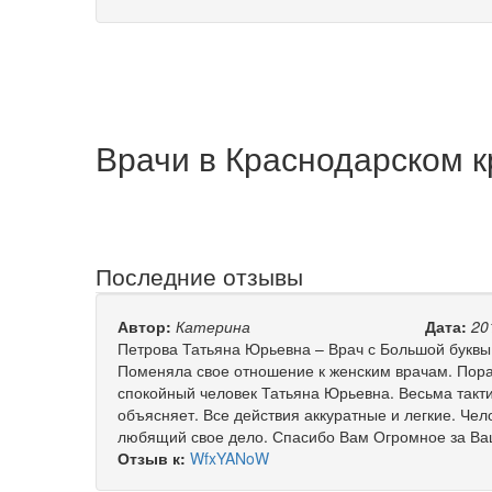
Врачи в Краснодарском к
Последние отзывы
Автор:
Катерина
Дата:
20
Петрова Татьяна Юрьевна – Врач с Большой буквы
Поменяла свое отношение к женским врачам. Пораз
спокойный человек Татьяна Юрьевна. Весьма такт
объясняет. Все действия аккуратные и легкие. Че
любящий свое дело. Спасибо Вам Огромное за Ваш
Отзыв к:
WfxYANoW