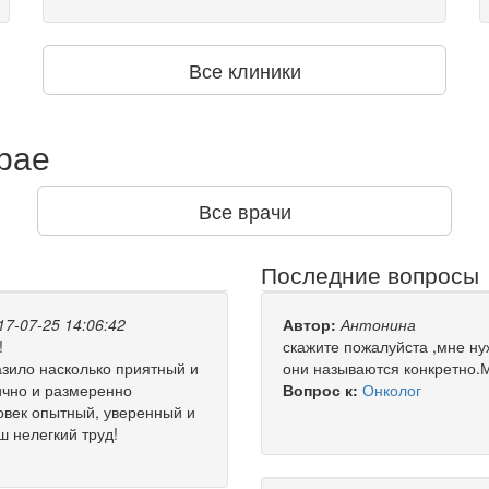
Все клиники
рае
Все врачи
Последние вопросы
17-07-25 14:06:42
Автор:
Антонина
!
скажите пожалуйста ,мне ну
ило насколько приятный и
они называются конкретно.М
ично и размеренно
Вопрос к:
Онколог
ловек опытный, уверенный и
 нелегкий труд!