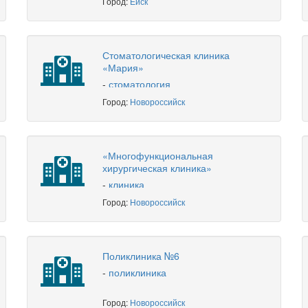
Город:
Ейск
Стоматологическая клиника
«Мария»
-
стоматология
Город:
Новороссийск
«Многофункциональная
хирургическая клиника»
-
клиника
Город:
Новороссийск
Поликлиника №6
-
поликлиника
Город:
Новороссийск