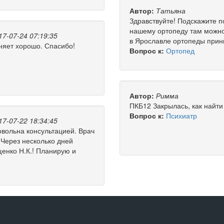
Автор:
Татьяна
Здравствуйте! Подскажите п
нашему ортопеду там можно 
17-07-24 07:19:35
в Ярославле ортопеды прин
няет хорошо. Спасибо!
Вопрос к:
Ортопед
Автор:
Римма
ПКБ12 Закрылась, как найт
Вопрос к:
Психиатр
17-07-22 18:34:45
овольна консультацией. Врач
 Через несколько дней
енко Н.К.! Планирую и