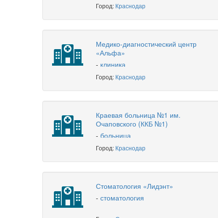
Город:
Краснодар
Медико-диагностический центр
«Альфа»
-
клиника
Город:
Краснодар
Краевая больница №1 им.
Очаповского (ККБ №1)
-
больница
Город:
Краснодар
Стоматология «Лидэнт»
-
стоматология