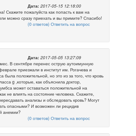
Дата:
2017-05-15 12:18:00
а! Скажите пожалуйста как попасть к вам на
или можно сразу приехать и вы примите? Спасибо!
(0 ответов) Ответить на вопрос
Дата:
2017-05-05 13:27:09
9мес. В сентябре перенес острую аутоимунную
еврале приезжали в институт им. Рогачева и
 была положительной, но это из за того, что кровь
асса g ,которые, как объяснила доктор,
Кумбса может оставаться положительной на
как не влиять на состояние человека. Скажите,
 пересдавать анализы и обследовать кровь? Могут
тать опасными? И возможен ли рецидив
й анемии?
(0 ответов) Ответить на вопрос