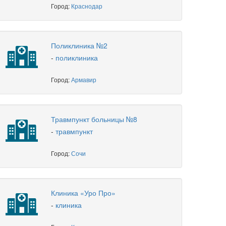
Город:
Краснодар
Поликлиника №2
-
поликлиника
Город:
Армавир
Травмпункт больницы №8
-
травмпункт
Город:
Сочи
Клиника «Уро Про»
-
клиника