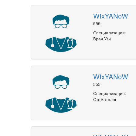
WfxYANoW
555
Специализация:
Врач Узи
WfxYANoW
555
Специализация:
Стоматолог