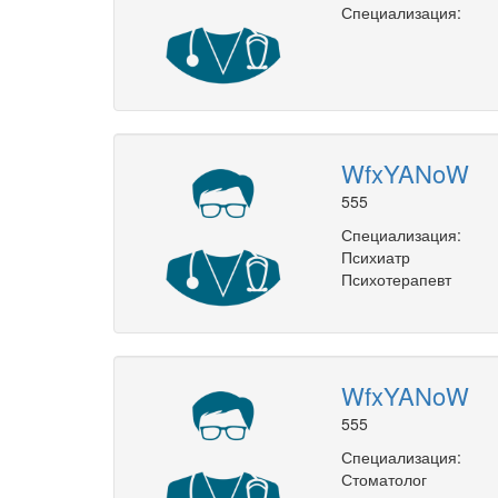
Специализация:
WfxYANoW
555
Специализация:
Психиатр
Психотерапевт
WfxYANoW
555
Специализация:
Стоматолог