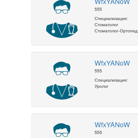
WfxYANoW
555
Специализация:
Стоматолог
Стоматолог-Ортопед
WfxYANoW
555
Специализация:
Уролог
WfxYANoW
555