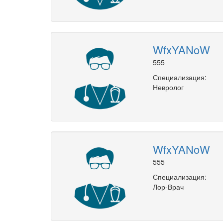
WfxYANoW
555
Специализация:
Невролог
WfxYANoW
555
Специализация:
Лор-Врач