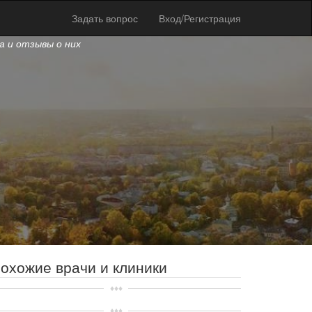
Задать вопрос
Вход/Регистрация
ва и отзывы о них
охожие врачи и клиники