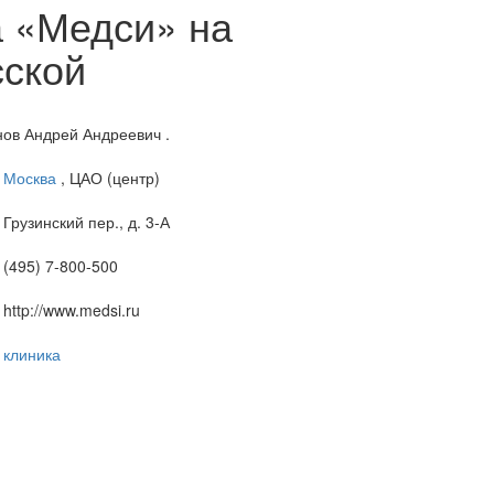
 «Медси» на
сской
нов Андрей Андреевич .
Москва
, ЦАО (центр)
Грузинский пер., д. 3-А
(495) 7-800-500
http://www.medsi.ru
клиника