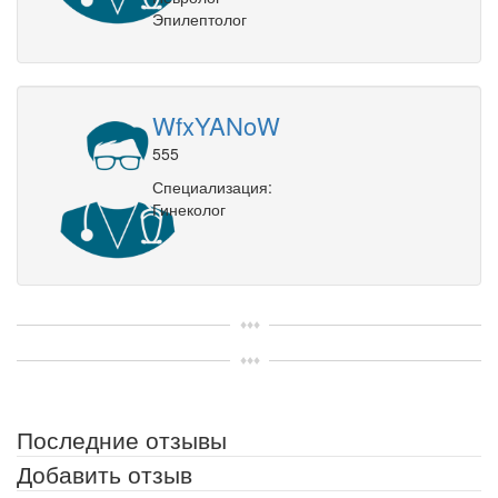
Эпилептолог
WfxYANoW
555
Специализация:
Гинеколог
Последние отзывы
Добавить отзыв