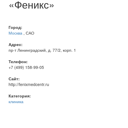
«Феникс»
Город:
Москва
, САО
Адрес:
пр-т Ленинградский, д. 77/2, корп. 1
Телефон:
+7 (499) 158-99-05
Сайт:
http://fenixmedcentr.ru
Категория:
клиника