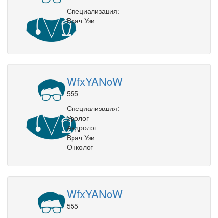
Специализация:
Врач Узи
WfxYANoW
555
Специализация:
Уролог
Андролог
Врач Узи
Онколог
WfxYANoW
555