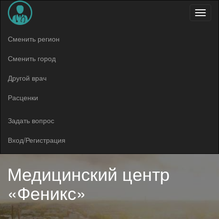
Меню
Сменить регион
Сменить город
Другой врач
Расценки
Задать вопрос
Вход/Регистрация
Медицинский центр
«Феникс»