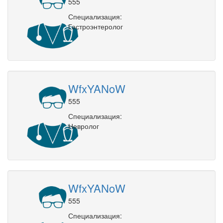
555
Специализация:
Гастроэнтеролог
WfxYANoW
555
Специализация:
Невролог
WfxYANoW
555
Специализация: