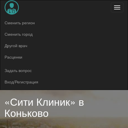
Меню
Сменить регион
Сменить город
Другой врач
Расценки
Задать вопрос
Вход/Регистрация
«Сити Клиник» в
Коньково