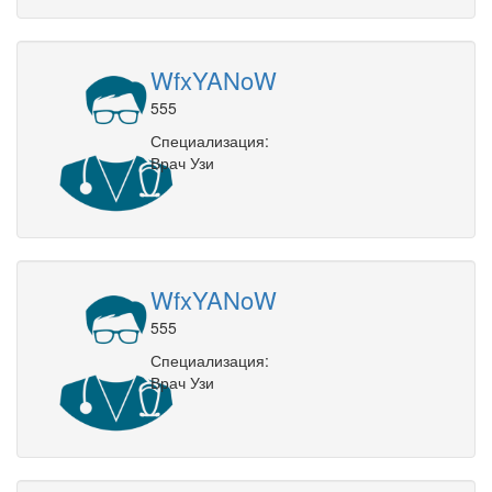
WfxYANoW
555
Специализация:
Врач Узи
WfxYANoW
555
Специализация:
Врач Узи