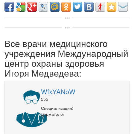
Все врачи медицинского
учреждения Международный
центр охраны здоровья
Игоря Медведева:
WfxYANoW
555
Специализация:
Дерматолог