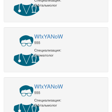
Офтальмолог
WfxYANoW
555
Специализация:
Стоматолог
WfxYANoW
555
Специализация:
Офтальмолог