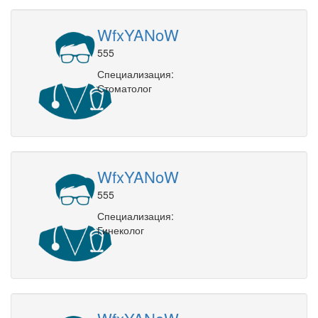
WfxYANoW
555
Специализация:
Стоматолог
WfxYANoW
555
Специализация:
Гинеколог