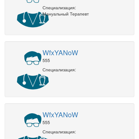
Специализация:
Мануальный Терапевт
WfxYANoW
555
Специализация:
WfxYANoW
555
Специализация: