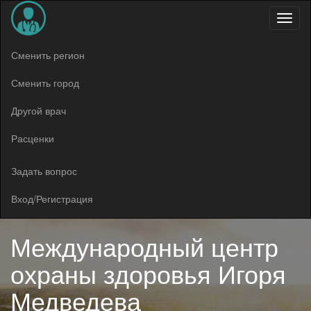
Меню
Сменить регион
Сменить город
Другой врач
Расценки
Задать вопрос
Вход/Регистрация
Международный центр
охраны здоровья Игоря
Медведева