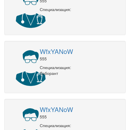
555
Специализация:
WfxYANoW
555
Специализация:
Лаборант
WfxYANoW
555
Специализация: