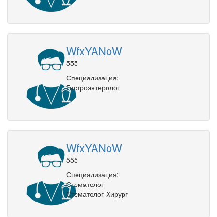
WfxYANoW
555
Специализация:
Гастроэнтеролог
WfxYANoW
555
Специализация:
Стоматолог
Стоматолог-Хирург