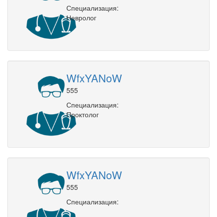
Специализация:
Невролог
WfxYANoW
555
Специализация:
Проктолог
WfxYANoW
555
Специализация: