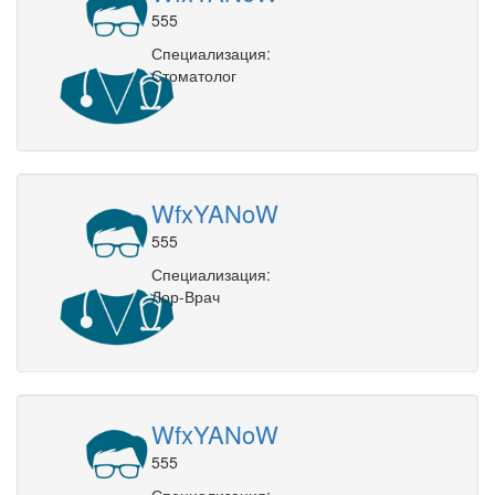
555
Специализация:
Стоматолог
WfxYANoW
555
Специализация:
Лор-Врач
WfxYANoW
555
Специализация: