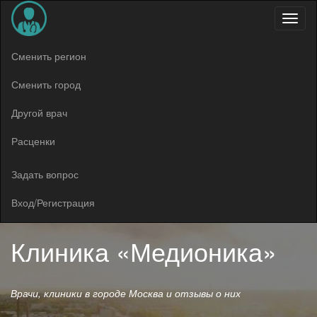
Меню
Сменить регион
Сменить город
Другой врач
Расценки
Задать вопрос
Вход/Регистрация
Клиника «Медионика»
Врачи, клиники в городе Москва и отзывы о них