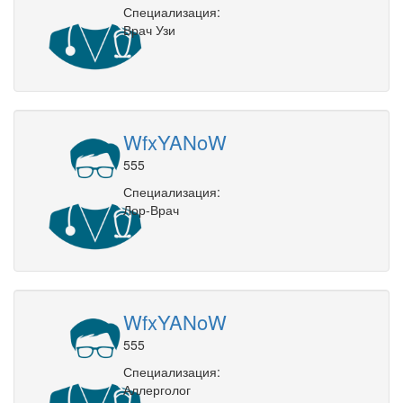
Специализация:
Врач Узи
WfxYANoW
555
Специализация:
Лор-Врач
WfxYANoW
555
Специализация:
Аллерголог