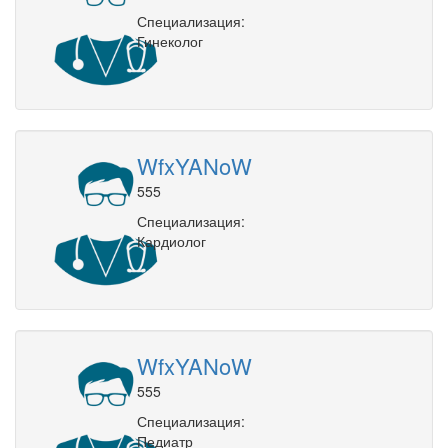
Специализация:
Гинеколог
WfxYANoW
555
Специализация:
Кардиолог
WfxYANoW
555
Специализация:
Педиатр