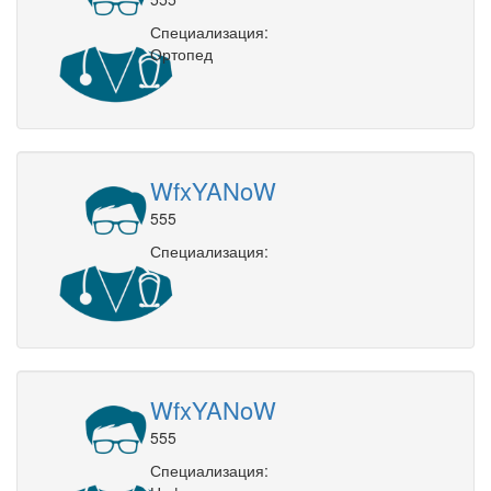
Специализация:
Ортопед
WfxYANoW
555
Специализация:
WfxYANoW
555
Специализация: