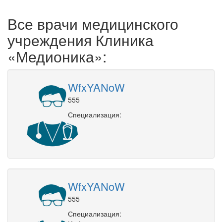
Все врачи медицинского
учреждения Клиника
«Медионика»:
WfxYANoW
555
Специализация:
WfxYANoW
555
Специализация: