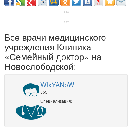
Все врачи медицинского
учреждения Клиника
«Семейный доктор» на
Новослободской:
WfxYANoW
555
Специализация: