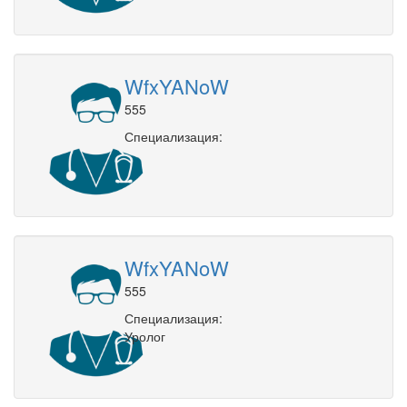
WfxYANoW
555
Специализация:
WfxYANoW
555
Специализация:
Уролог