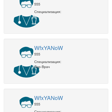
555
Специализация:
WfxYANoW
555
Специализация:
Лор-Врач
WfxYANoW
555
Специализация: