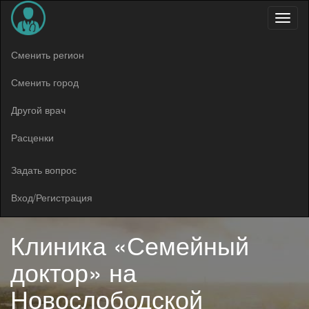
Меню
Сменить регион
Сменить город
Другой врач
Расценки
Задать вопрос
Вход/Регистрация
Клиника «Семейный
доктор» на
Новослободской