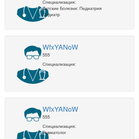
Специализация:
Детские Болезни: Педиатрия
Педиатр
WfxYANoW
555
Специализация:
WfxYANoW
555
Специализация:
Ревматолог