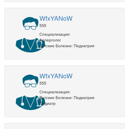
WfxYANoW
555
Специализация:
Аллерголог
Детские Болезни: Педиатрия
WfxYANoW
555
Специализация:
Детские Болезни: Педиатрия
Педиатр