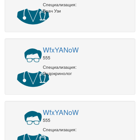
Специализация:
Врач Узи
WfxYANoW
555
Специализация:
Эндокринолог
WfxYANoW
555
Специализация: