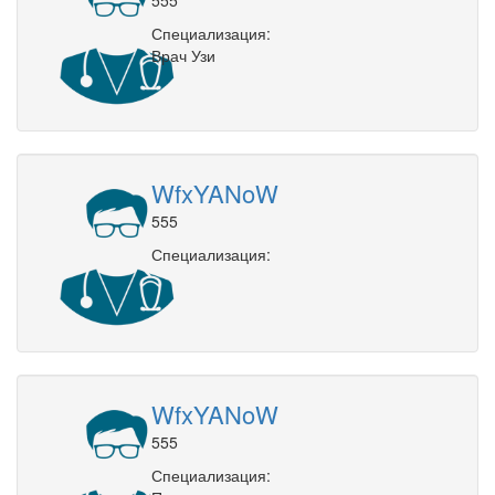
Специализация:
Врач Узи
WfxYANoW
555
Специализация:
WfxYANoW
555
Специализация: