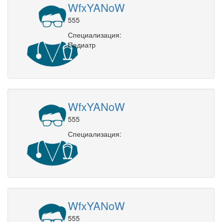
WfxYANoW
555
Специализация:
Педиатр
WfxYANoW
555
Специализация:
WfxYANoW
555