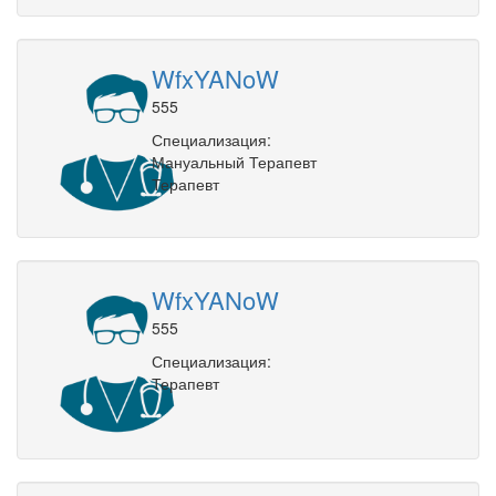
WfxYANoW
555
Специализация:
Мануальный Терапевт
Терапевт
WfxYANoW
555
Специализация:
Терапевт