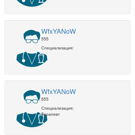
WfxYANoW
555
Специализация:
WfxYANoW
555
Специализация:
Терапевт