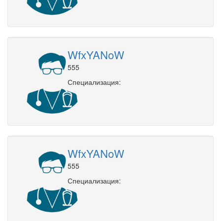
WfxYANoW
555
Специализация:
WfxYANoW
555
Специализация: