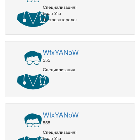
Специализация:
Врач Узи
Гастроэнтеролог
WfxYANoW
555
Специализация:
WfxYANoW
555
Специализация:
Врач Узи