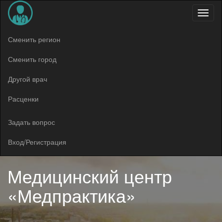
Меню
Сменить регион
Сменить город
Другой врач
Расценки
Задать вопрос
Вход/Регистрация
Медицинский центр
«Медпрактика»