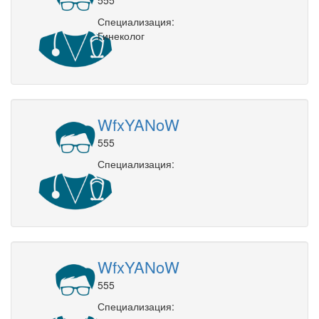
Специализация:
Гинеколог
WfxYANoW
555
Специализация:
WfxYANoW
555
Специализация: