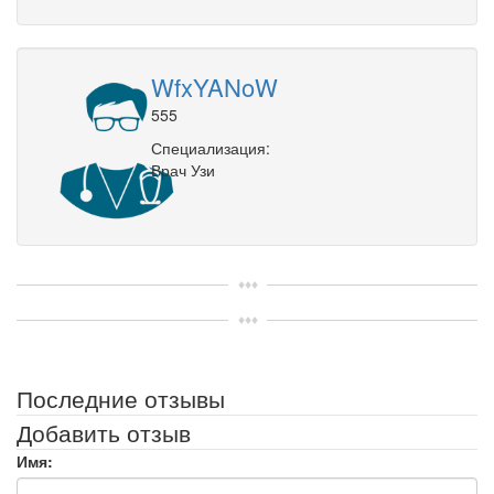
WfxYANoW
555
Специализация:
Врач Узи
Последние отзывы
Добавить отзыв
Имя: