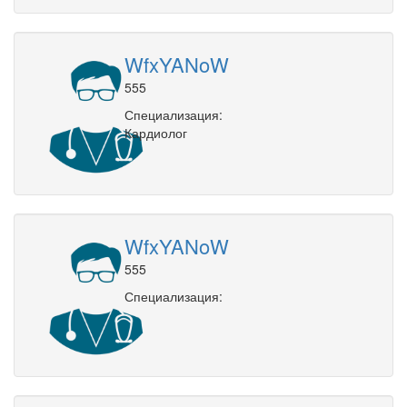
WfxYANoW
555
Специализация:
Кардиолог
WfxYANoW
555
Специализация: