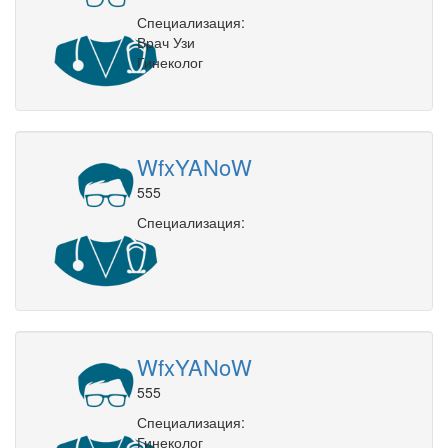
Специализация:
Врач Узи
Гинеколог
WfxYANoW
555
Специализация:
WfxYANoW
555
Специализация:
Гинеколог