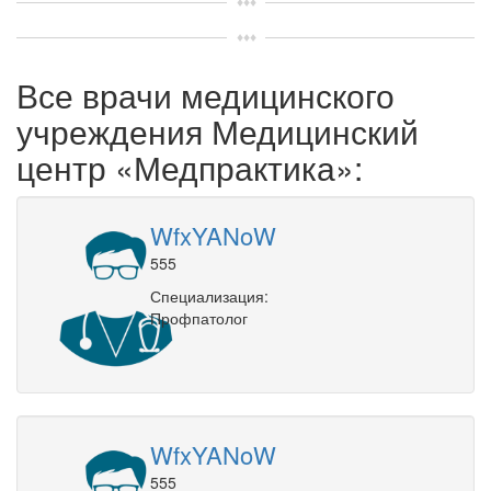
Все врачи медицинского
учреждения Медицинский
центр «Медпрактика»:
WfxYANoW
555
Специализация:
Профпатолог
WfxYANoW
555