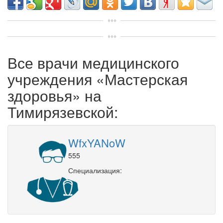
Все врачи медицинского
учреждения «Мастерская
здоровья» на
Тимирязевской:
WfxYANoW
555
Специализация: