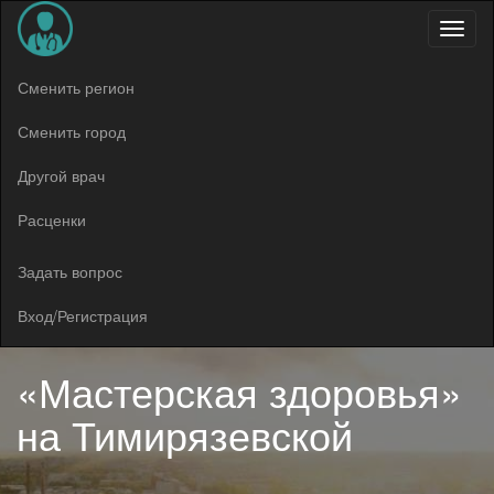
Меню
Сменить регион
Сменить город
Другой врач
Расценки
Задать вопрос
Вход/Регистрация
«Мастерская здоровья»
на Тимирязевской