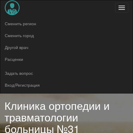
Меню
Сменить регион
Сменить город
Другой врач
Расценки
Задать вопрос
Вход/Регистрация
Клиника ортопедии и
травматологии
больницы №31