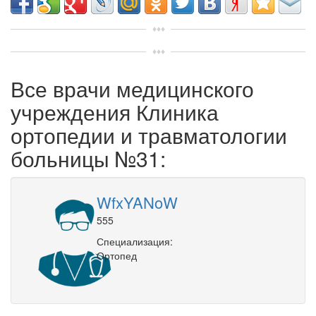
Все врачи медицинского
учреждения Клиника
ортопедии и травматологии
больницы №31:
WfxYANoW
555
Специализация:
Ортопед