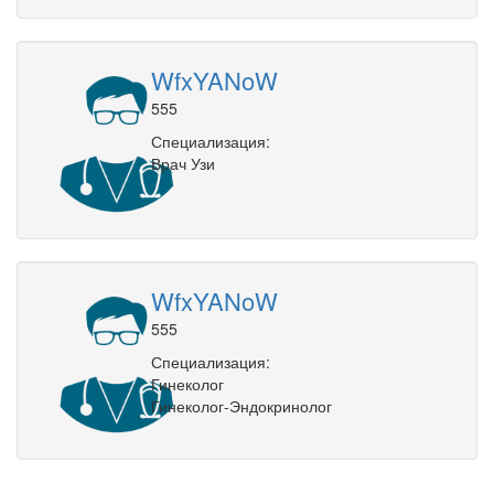
WfxYANoW
555
Специализация:
Врач Узи
WfxYANoW
555
Специализация:
Гинеколог
Гинеколог-Эндокринолог