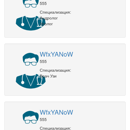
555
Специализация:
Андролог
Уролог
WfxYANoW
555
Специализация:
Врач Узи
WfxYANoW
555
Специализация: