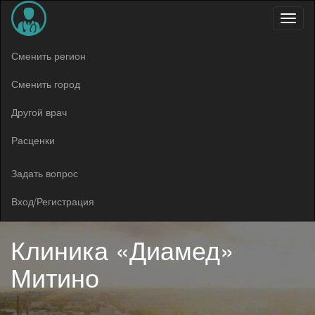
Меню
Сменить регион
Сменить город
Другой врач
Расценки
Задать вопрос
Вход/Регистрация
Клиника «Диамед»
Митино