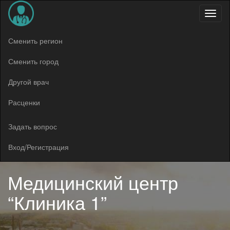
Меню
Сменить регион
Сменить город
Другой врач
Расценки
Задать вопрос
Вход/Регистрация
Медицинский центр
“Клиника 1”