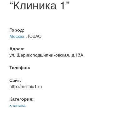
“Клиника 1”
Город:
Москва
, ЮВАО
Адрес:
ул. Шарикоподшипниковская, д.13А
Телефон:
Сайт:
http://mclinic1.ru
Категория:
клиника