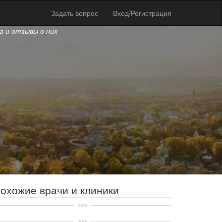
Задать вопрос
Вход/Регистрация
ва и отзывы о них
охожие врачи и клиники