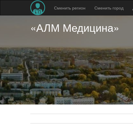
Сменить регион
Сменить город
«АЛМ Медицина»