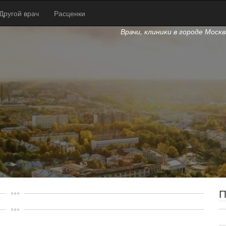
Другой врач
Расценки
Врачи, клиники в городе Моск
П