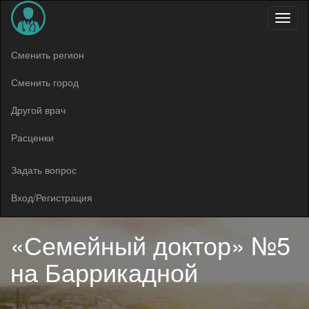
Меню
Сменить регион
Сменить город
Другой врач
Расценки
Задать вопрос
Вход/Регистрация
«Семейный доктор» №5
на Баррикадной