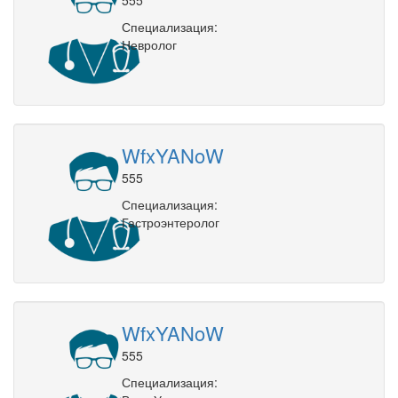
Специализация:
Невролог
WfxYANoW
555
Специализация:
Гастроэнтеролог
WfxYANoW
555
Специализация: