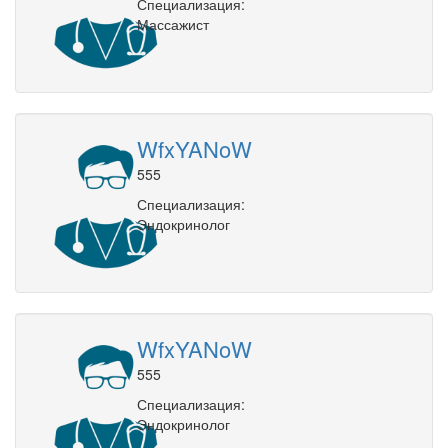
Специализация:
Массажист
WfxYANoW
555
Специализация:
Эндокринолог
WfxYANoW
555
Специализация:
Эндокринолог