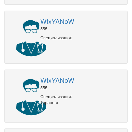
WfxYANoW
555
Специализация:
WfxYANoW
555
Специализация:
Терапевт