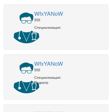
WfxYANoW
555
Специализация:
WfxYANoW
555
Специализация:
Педиатр