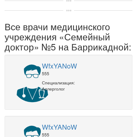
Все врачи медицинского
учреждения «Семейный
доктор» №5 на Баррикадной:
WfxYANoW
555
Специализация:
Аллерголог
WfxYANoW
555