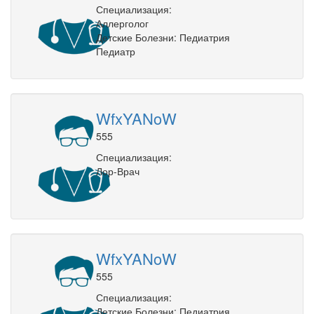
Специализация:
Аллерголог
Детские Болезни: Педиатрия
Педиатр
WfxYANoW
555
Специализация:
Лор-Врач
WfxYANoW
555
Специализация:
Детские Болезни: Педиатрия