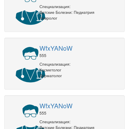
Специализация:
Детские Болезни: Педиатрия
Невролог
WfxYANoW
555
Специализация:
Косметолог
Дерматолог
WfxYANoW
555
Специализация:
Детские Болезни: Педиатрия