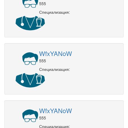
555
Специализация:
WfxYANoW
555
Специализация:
WfxYANoW
555
Специализация: