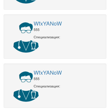
WfxYANoW
555
Специализация:
WfxYANoW
555
Специализация: