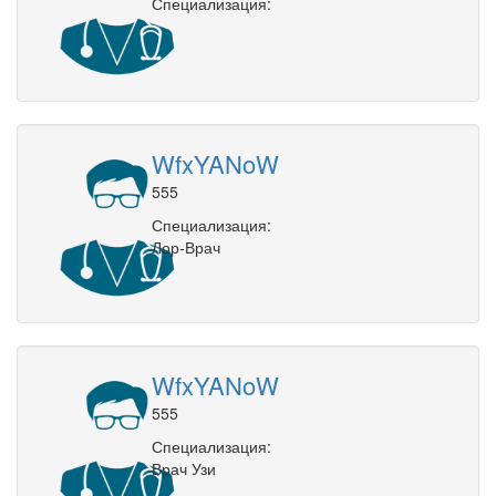
Специализация:
WfxYANoW
555
Специализация:
Лор-Врач
WfxYANoW
555
Специализация:
Врач Узи