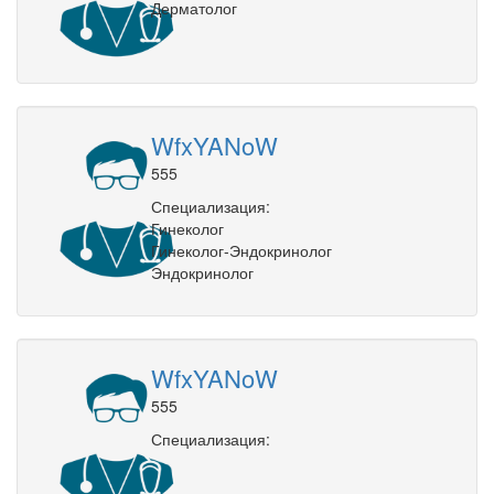
Дерматолог
WfxYANoW
555
Специализация:
Гинеколог
Гинеколог-Эндокринолог
Эндокринолог
WfxYANoW
555
Специализация: