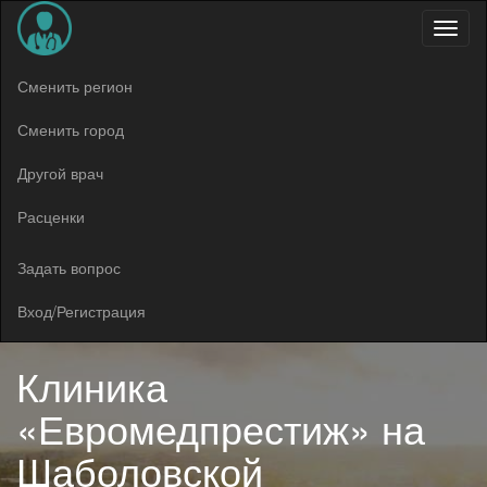
Меню
Сменить регион
Сменить город
Другой врач
Расценки
Задать вопрос
Вход/Регистрация
Клиника
«Евромедпрестиж» на
Шаболовской