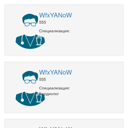
WfxYANoW
555
Специализация:
WfxYANoW
555
Специализация:
Кардиолог