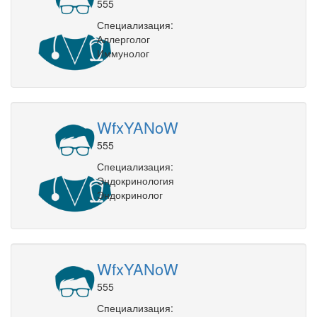
555
Специализация:
Аллерголог
Иммунолог
WfxYANoW
555
Специализация:
Эндокринология
Эндокринолог
WfxYANoW
555
Специализация: