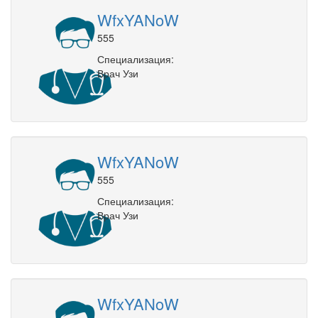
WfxYANoW
555
Специализация:
Врач Узи
WfxYANoW
555
Специализация:
Врач Узи
WfxYANoW