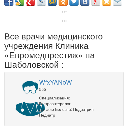
Все врачи медицинского
учреждения Клиника
«Евромедпрестиж» на
Шаболовской :
WfxYANoW
555
Специализация:
Гастроэнтеролог
Детские Болезни: Педиатрия
Педиатр