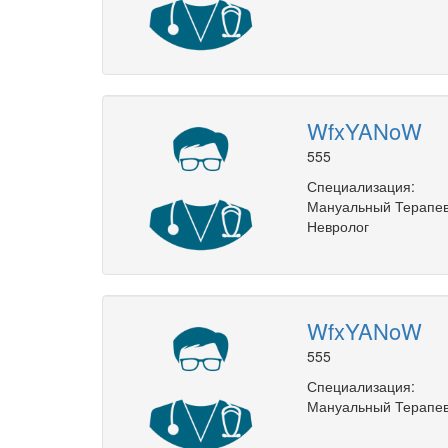
WfxYANoW
555
Специализация:
Мануальный Терапе
Невролог
WfxYANoW
555
Специализация:
Мануальный Терапе