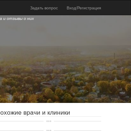
Задать вопрос
Вход/Регистрация
ва и отзывы о них
охожие врачи и клиники