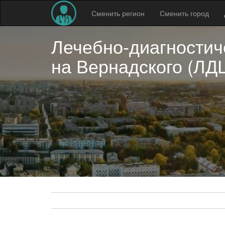
Сменить регион
Сменить город
Лечебно-диагностич
на Вернадского (ЛД