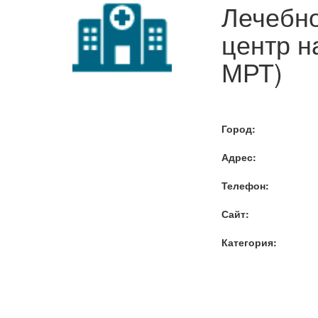
Лечебно
центр н
МРТ)
Город:
Адрес:
Телефон:
Сайт:
Категория: