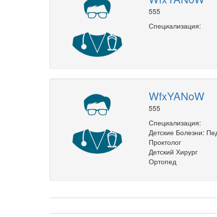
555
Специализация:
WfxYANoW
555
Специализация:
Детские Болезни: Пе
Проктолог
Детский Хирург
Ортопед