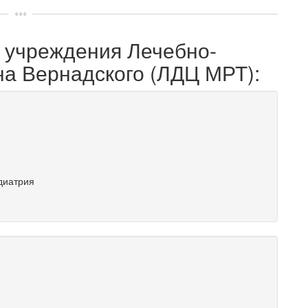
о учреждения Лечебно-
на Вернадского (ЛДЦ МРТ):
диатрия