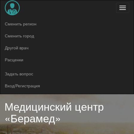
Меню
Сменить регион
Сменить город
Другой врач
Расценки
Задать вопрос
Вход/Регистрация
Медицинский центр
«Берамед»