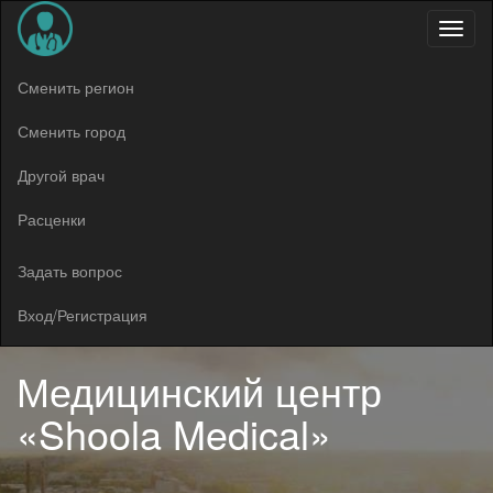
Меню
Сменить регион
Сменить город
Другой врач
Расценки
Задать вопрос
Вход/Регистрация
Медицинский центр
«Shoola Medical»