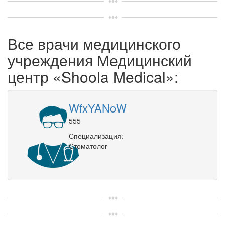
Все врачи медицинского
учреждения Медицинский
центр «Shoola Medical»:
WfxYANoW
555
Специализация:
Стоматолог